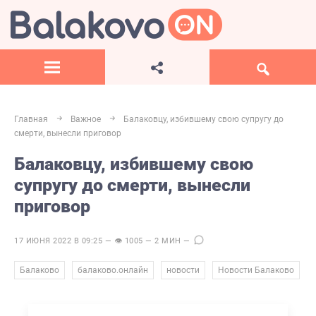
Главная
Важное
Балаковцу, избившему свою супругу до
смерти, вынесли приговор
Балаковцу, избившему свою
супругу до смерти, вынесли
приговор
17 ИЮНЯ 2022 В 09:25 — 👁 1005 — 2 МИН —
,
,
,
Балаково
балаково.онлайн
новости
Новости Балаково