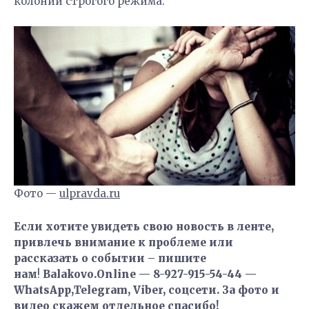
колонии строгого режима.
Фото —
ulpravda.ru
Если хотите увидеть свою новость в ленте,
привлечь внимание к проблеме или
рассказать о событии – пишите
нам
!
Balakovo.Online — 8-927-915-54-44 —
WhatsApp,Telegram, Viber, соцсети. За фото и
видео скажем отдельное спасибо!