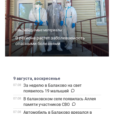
Рекомендуемые материалы:
В регионе растет заболеваемость
опасными болезнями
9 августа, воскресенье
За неделю в Балаково на свет
07.08
появилось 19 малышей
В балаковском селе появилась Аллея
07.08
памяти участников СВО
Автомобиль в Балаково врезался в
07.08