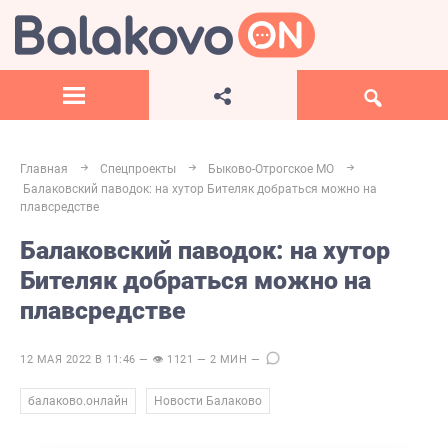
Главная
Спецпроекты
Быково-Отрогское МО
Балаковский паводок: на хутор Бителяк добраться можно на
плавсредстве
Балаковский паводок: на хутор
Бителяк добраться можно на
плавсредстве
12 МАЯ 2022 В 11:46 — 👁 1121 — 2 МИН —
,
балаково.онлайн
Новости Балаково