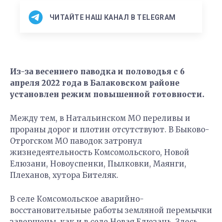
ЧИТАЙТЕ НАШ КАНАЛ В TELEGRAM
Из-за весеннего паводка и половодья с 6
апреля 2022 года в Балаковском районе
установлен режим повышенной готовности.
Между тем, в Натальинском МО переливы и
прораны дорог и плотин отсутствуют. В Быково-
Отрогском МО паводок затронул
жизнедеятельность Комсомольского, Новой
Елюзани, Новоуспенки, Пылковки, Маянги,
Плеханов, хутора Бителяк.
В селе Комсомольское аварийно-
восстановительные работы земляной перемычки
завершены, как и в селе Новая Елюзань. Здесь