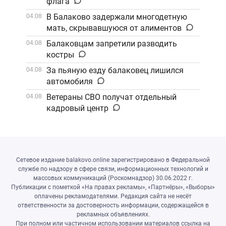
флага
В Балаково задержали многодетную
04.08
мать, скрывавшуюся от алиментов
Балаковцам запретили разводить
04.08
костры
За пьяную езду балаковец лишился
04.08
автомобиля
Ветераны СВО получат отдельный
04.08
кадровый центр
Сетевое издание balakovo.online зарегистрировано в Федеральной
службе по надзору в сфере связи, информационных технологий и
массовых коммуникаций (Роскомнадзор) 30.06.2022 г.
Публикации с пометкой «На правах рекламы», «Партнёры», «Выборы»
оплачены рекламодателями. Редакция сайта не несёт
ответственности за достоверность информации, содержащейся в
рекламных объявлениях.
При полном или частичном использовании материалов ссылка на