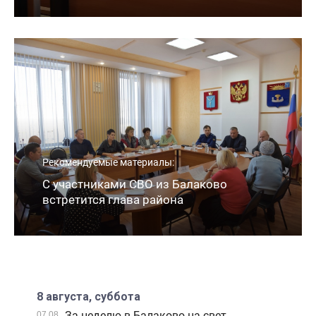
Рекомендуемые материалы:
С участниками СВО из Балаково
встретится глава района
8 августа, суббота
За неделю в Балаково на свет
07.08