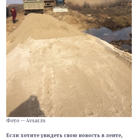
Фото — 4vsar.ru
Если хотите увидеть свою новость в ленте,