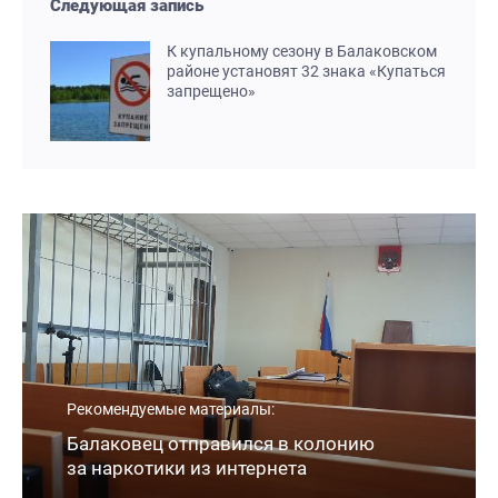
Следующая запись
К купальному сезону в Балаковском
районе установят 32 знака «Купаться
запрещено»
Рекомендуемые материалы:
Балаковец отправился в колонию
за наркотики из интернета