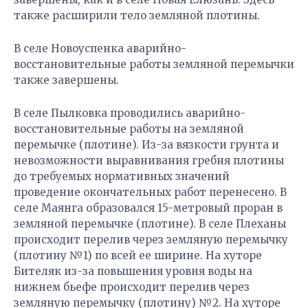
также расширили тело земляной плотины.
В селе Новоуспенка аварийно-
восстановительные работы земляной перемычки
также завершены.
В селе Пылковка проводились аварийно-
восстановительные работы на земляной
перемычке (плотине). Из-за вязкости грунта и
невозможности выравнивания гребня плотины
до требуемых нормативных значений
проведение окончательных работ перенесено. В
селе Маянга образовался 15-метровый проран в
земляной перемычке (плотине). В селе Плеханы
происходит перелив через земляную перемычку
(плотину №1) по всей ее ширине. На хуторе
Бителяк из-за повышения уровня воды на
нижнем бьефе происходит перелив через
земляную перемычку (плотину) №2. На хуторе