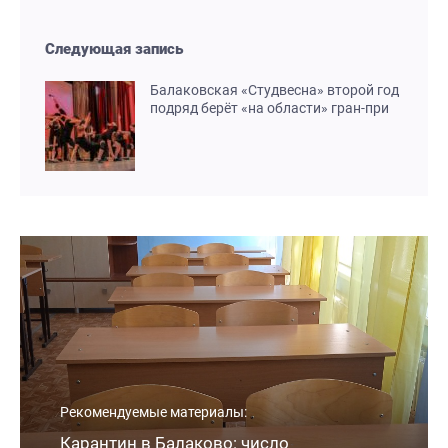
Следующая запись
Балаковская «Студвесна» второй год
подряд берёт «на области» гран-при
Рекомендуемые материалы:
Карантин в Балаково: число