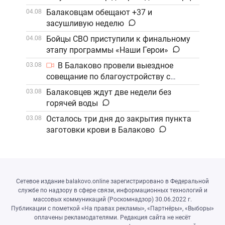
Балаковцам обещают +37 и
04.08
засушливую неделю
Бойцы СВО приступили к финальному
04.08
этапу программы «Наши Герои»
В Балаково провели выездное
03.08
совещание по благоустройству с
участием компании «ФосАгро»
Балаковцев ждут две недели без
03.08
горячей воды
Осталось три дня до закрытия пункта
03.08
заготовки крови в Балаково
Сетевое издание balakovo.online зарегистрировано в Федеральной
службе по надзору в сфере связи, информационных технологий и
массовых коммуникаций (Роскомнадзор) 30.06.2022 г.
Публикации с пометкой «На правах рекламы», «Партнёры», «Выборы»
оплачены рекламодателями. Редакция сайта не несёт