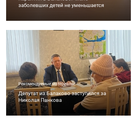
заболевших детей не уменьшается
Рекомендуемые материалы:
Депутат из Балаково заступился за
Николая Панкова